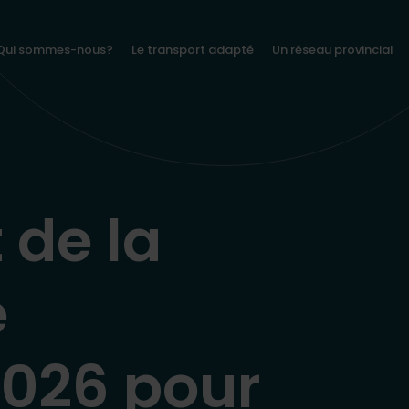
Qui sommes-nous?
Le transport adapté
Un réseau provincial
de la
e
2026 pour