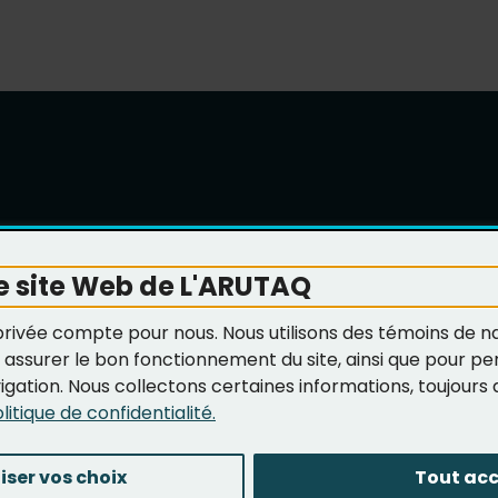
ite
Accessibilité
Politique de confidentialité
Personnaliser l
e site Web de L'ARUTAQ
privée compte pour nous. Nous utilisons des témoins de n
 assurer le bon fonctionnement du site, ainsi que pour pers
gation. Nous collectons certaines informations, toujours
olitique de confidentialité.
iser vos choix
Tout ac
Copyright © 2026 ARUTAQ