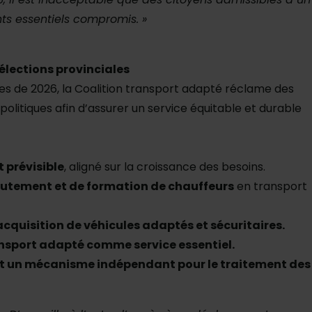
ts essentiels compromis. »
élections provinciales
les de 2026, la Coalition transport adapté réclame des
olitiques afin d’assurer un service équitable et durable
 prévisible
, aligné sur la croissance des besoins.
rutement et de formation de chauffeurs
en transport
acquisition de véhicules adaptés et sécuritaires.
ansport adapté comme service essentiel.
et un mécanisme indépendant pour le traitement des