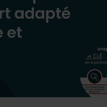
rt adapté
e et