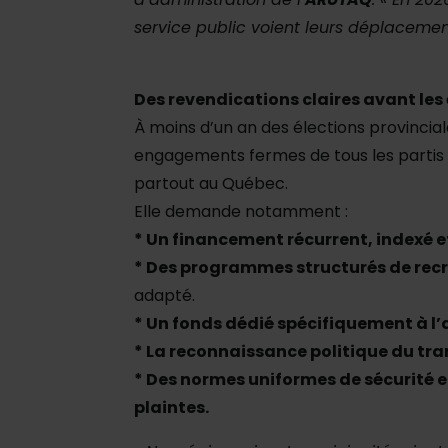
service public voient leurs déplacemen
Des revendications claires avant les 
À moins d’un an des élections provincia
engagements fermes de tous les partis p
partout au Québec.
Elle demande notamment :
* Un financement récurrent, indexé et
* Des programmes structurés de rec
adapté.
* Un fonds dédié spécifiquement à l’
* La reconnaissance politique du tr
* Des normes uniformes de sécurité 
plaintes.