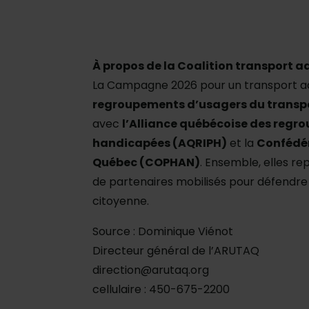
À propos de la Coalition transport 
La Campagne 2026 pour un transport ada
regroupements d’usagers du transp
avec
l’Alliance québécoise des regr
handicapées (AQRIPH)
et la
Confédér
Québec (COPHAN)
. Ensemble, elles re
de partenaires mobilisés pour défendre l
citoyenne.
Source : Dominique Viénot
Directeur général de l’ARUTAQ
direction@arutaq.org
cellulaire : 450-675-2200