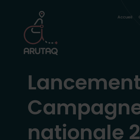
Aller au contenu
Accueil
Lancement 
Campagn
nationale 