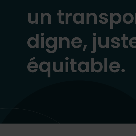
un transpo
digne, just
équitable.