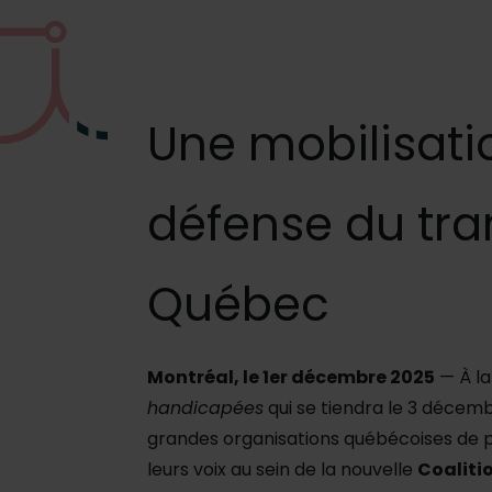
Une mobilisatio
défense du tra
Québec
Montréal, le 1er décembre 2025
— À la 
handicapées
qui se tiendra le 3 décemb
grandes organisations québécoises de p
leurs voix au sein de la nouvelle
Coaliti