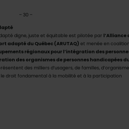
– 30 –
adapté
pté digne, juste et équitable est pilotée par
l’Alliance
ort adapté du Québec (ARUTAQ)
et menée en coalitio
oupements régionaux pour l’intégration des personne
ation des organismes de personnes handicapées d
présentent des milliers d’usagers, de familles, d’organisme
e droit fondamental à la mobilité et à la participation