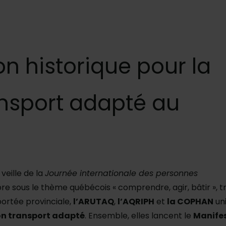
n historique pour la
nsport adapté au
veille de la
Journée internationale des personnes
re sous le thème québécois « comprendre, agir, bâtir », tr
ortée provinciale,
l’ARUTAQ
,
l’AQRIPH
et
la COPHAN
un
on transport adapté
. Ensemble, elles lancent le
Manife