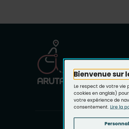
Plan du s
Bienvenue sur l
Le respect de votre vie 
cookies en anglais) pour
votre expérience de navi
consentement.
Lire la p
Personnal