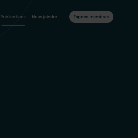
Publications
Nous joindre
Espace membres
(actuellement sélectionné)