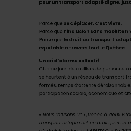
pour un transport adapté digne, just
Parce que
se déplacer, c’est vivre.
Parce que
l’inclusion sans mobilité n
Parce que
le droit au transport adapt
équitable à travers tout le Québec.
Un cri d’alarme collectif
Chaque jour, des milliers de personnes 
se heurtent à un réseau de transport fr
formés, temps d’attente déraisonnables, 
participation sociale, économique et ci
« Nous refusons un Québec à deux vites
transport adapté est un droit, pas un p
d’administration de l’
ARUTAQ
. « En 20